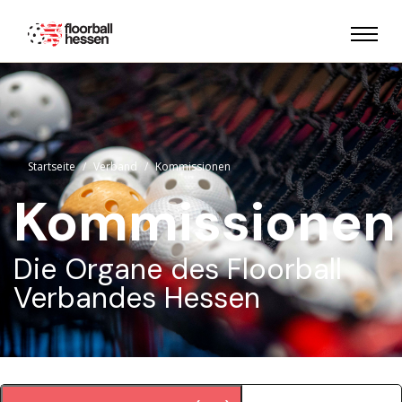
Startseite
Verband
Kommissionen
Kommissionen
Die Organe des Floorball
Verbandes Hessen