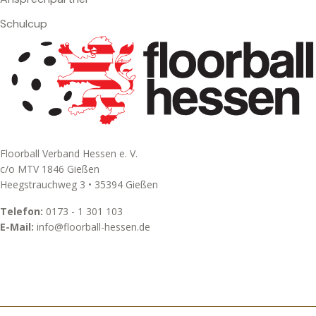
Schulcup
Floorball Verband Hessen e. V.
c/o MTV 1846 Gießen
Heegstrauchweg 3 • 35394 Gießen
Telefon:
0173 - 1 301 103
E-Mail:
info@floorball-hessen.de