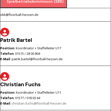
Spielbetriebskommisson (SBK)
sbk@floorball-hessen.de
Patrik Bartel
Position
: Koordinator + Staffelleiter U17
Telefon
: 01515 / 28 00 804
E-Mail
:
patrik.bartel@floorball-hessen.de
Christian Fuchs
Position
: Koordinator + Staffelleiter U11
Telefon
: 01577 / 018 03 64
E-Mail
:
christian.fuchs@floorball-hessen.de