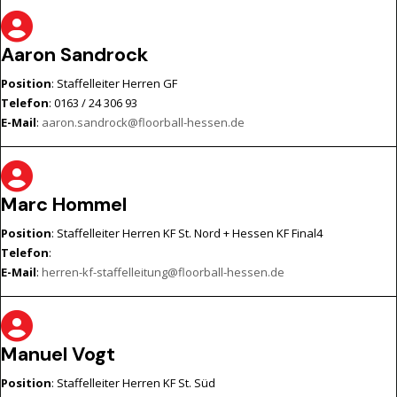
Aaron Sandrock
Position
: Staffelleiter Herren GF
Telefon
: 0163 / 24 306 93
E-Mail
:
aaron.sandrock@floorball-hessen.de
Marc Hommel
Position
: Staffelleiter Herren KF St. Nord + Hessen KF Final4
Telefon
:
E-Mail
:
herren-kf-staffelleitung@floorball-hessen.de
Manuel Vogt
Position
: Staffelleiter Herren KF St. Süd