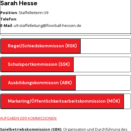
Sarah Hesse
Position
: Staffelleiterin U9
Telefon
:
E-Mail
: u9-staffelleitung@floorball-hessen.de
Regel/Schiedskommisson (RSK)
Schulsportkommission (SSK)
Ausbildungskommisson (ABK)
Marketing/Öffentlichkeitsarbeitskommission (MÖK)
AUFGABEN DER KOMMISSIONEN:
Spielbetriebskommission (SBK):
Organisation und Durchführung des