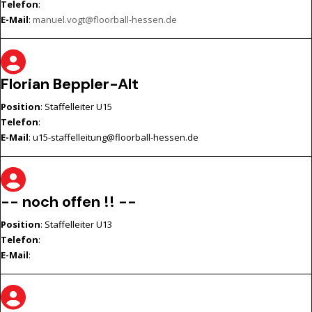
Telefon
:
E-Mail
:
manuel.vogt@floorball-hessen.de
Florian Beppler-Alt
Position
: Staffelleiter U15
Telefon
:
E-Mail
: u15-staffelleitung@floorball-hessen.de
-- noch offen !! --
Position
: Staffelleiter U13
Telefon
:
E-Mail
: