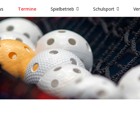
ws
Termine
Spielbetrieb
Schulsport
Ve