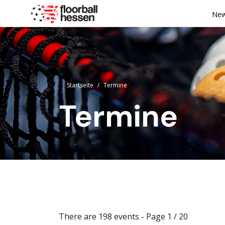
Ne
Startseite
Termine
Termine
There are 198 events
- Page 1 / 20