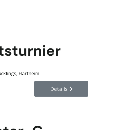
sturnier
ucklings, Hartheim
Details