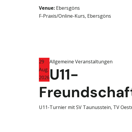
Venue:
Ebersgöns
F-Praxis/Online-Kurs, Ebersgöns
29
Allgemeine Veranstaltungen
U11-
Aug.
2026
Freundschaft
U11-Turnier mit SV Taunusstein, TV Oest