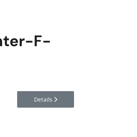
hter-F-
Details