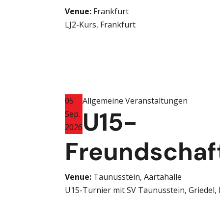
Venue:
Frankfurt
LJ2-Kurs, Frankfurt
05
Allgemeine Veranstaltungen
U15-
Sep.
2026
Freundschaft
Venue:
Taunusstein, Aartahalle
U15-Turnier mit SV Taunusstein, Griedel,