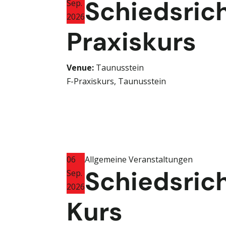
Schiedsric
Sep.
2026
Praxiskurs
Venue:
Taunusstein
F-Praxiskurs, Taunusstein
06
Allgemeine Veranstaltungen
Schiedsric
Sep.
2026
Kurs