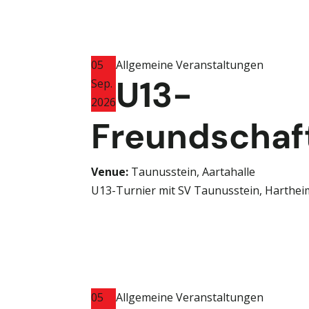
05
Allgemeine Veranstaltungen
U13-
Sep.
2026
Freundschaft
Venue:
Taunusstein, Aartahalle
U13-Turnier mit SV Taunusstein, Harthei
05
Allgemeine Veranstaltungen