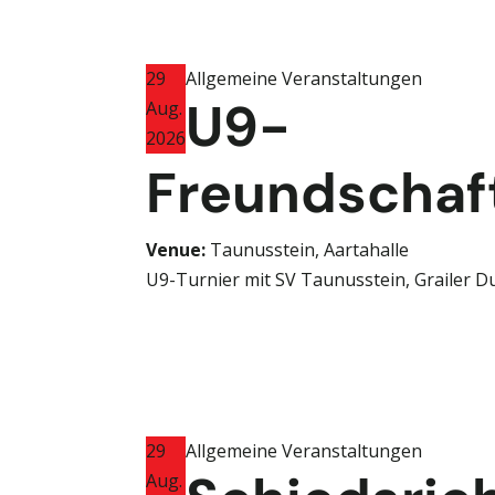
29
Allgemeine Veranstaltungen
U9-
Aug.
2026
Freundschaft
Venue:
Taunusstein, Aartahalle
U9-Turnier mit SV Taunusstein, Grailer D
29
Allgemeine Veranstaltungen
Aug.